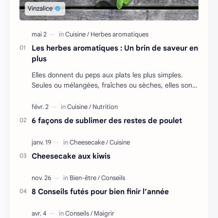
Les herbes aromatiques : Un brin de saveur en
plus
Elles donnent du peps aux plats les plus simples.
Seules ou mélangées, fraîches ou sèches, elles sont
à consommer sans modération ! Les …
6 façons de sublimer des restes de poulet
Cheesecake aux kiwis
8 Conseils futés pour bien finir l’année