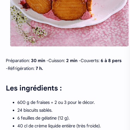
Préparation:
30 min
-Cuisson:
2 min
-Couverts:
6 à 8 pers
-Réfrigération:
7 h.
Les ingrédients :
600 g de fraises + 2 ou 3 pour le décor.
24 biscuits sablés.
6 feuilles de gélatine (12 g).
40 cl de crème liquide entière (très froide).