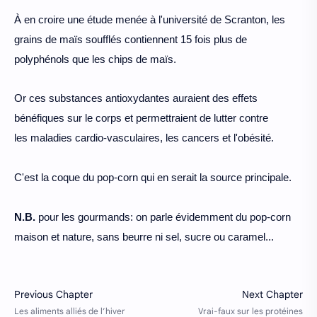
À
en croire une étude menée à l'université de
Scranton, les
grains de maïs soufflés
contiennent 15 fois plus de
polyphénols
que les chips de maïs.
Or ces substances
antioxydantes auraient des effets
bénéfiques sur
le corps et permettraient de lutter contre
les
maladies cardio-vasculaires, les cancers et l'obésité.
C'est la coque du pop-corn qui en serait la source
principale.
N.B.
pour les gourmands: on parle
évidemment du pop-corn
maison et nature,
sans beurre ni sel, sucre ou caramel...