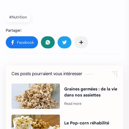
#Nutrition
Ces posts pourraient vous intéresser
Graines germées : de la vie
dans nos assiettes
Le Pop-corn réhabilité