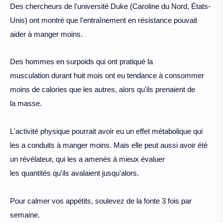
Des
chercheurs de l'université
Duke (Caroline du Nord,
États-
Unis) ont montré
que
l'entraînement en
résistance pouvait
aider
à manger moins.
Des
hommes en surpoids qui
ont pratiqué la
musculation
durant huit mois ont eu
tendance à consommer
moins
de calories que les autres,
alors qu'ils prenaient de
la
masse.
L'activité physique
pourrait avoir eu un effet
métabolique qui
les a conduits
à manger moins. Mais elle
peut aussi avoir été
un
révélateur, qui les a amenés
à mieux évaluer
les quantités
qu'ils avalaient jusqu'alors.
Pour
calmer vos appétits, soulevez
de la fonte 3 fois par
semaine.