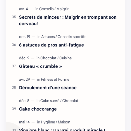
Secrets de minceur : Maigrir en trompant son
cerveau!
6 astuces de pros anti-fatigue
Gâteau « crumble »
Déroulement d’une séance
Cake chocorange
Vinaigre blanc : Un vrai produit miracle !