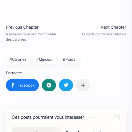
#Calories
#Minceur
#Poids
Ces posts pourraient vous intéresser