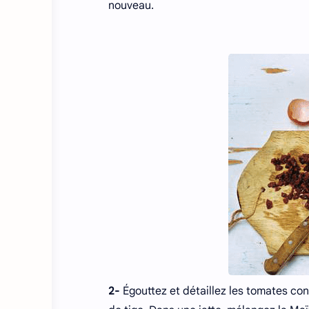
nouveau.
2-
Égouttez et détaillez les tomates conf