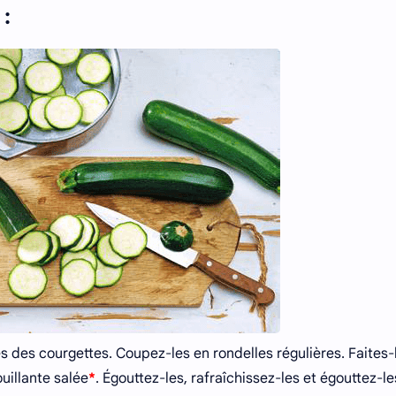
 :
és des courgettes. Coupez-les en rondelles régulières. Faites-
uillante salée
*
. Égouttez-les, rafraîchissez-les et égouttez-le