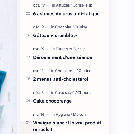
6 astuces de pros anti-fatigue
Gâteau « crumble »
Déroulement d’une séance
2 menus anti-cholestérol
Cake chocorange
Vinaigre blanc : Un vrai produit
miracle !