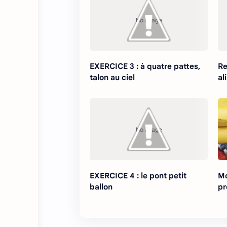
EXERCICE 3 : à quatre pattes,
Re
talon au ciel
al
EXERCICE 4 : le pont petit
Mo
ballon
pr