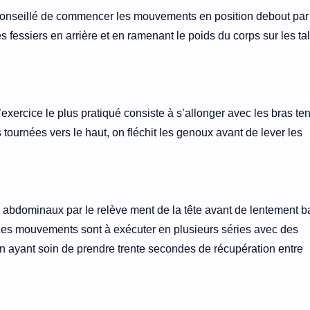
st conseillé de commencer les mouvements en position debout par
fessiers en arrière et en ramenant le poids du corps sur les ta
’exercice le plus pratiqué consiste à s’allonger avec les bras te
tournées vers le haut, on fléchit les genoux avant de lever les
les abdominaux par le relève ment de la tête avant de lentement b
, ces mouvements sont à exécuter en plusieurs séries avec des
, en ayant soin de prendre trente secondes de récupération entre