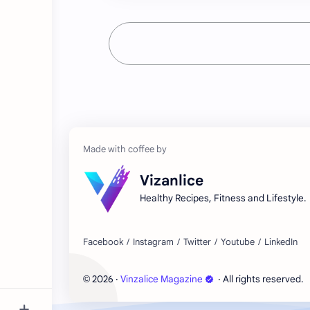
Vizanlice
Healthy Recipes, Fitness and Lifestyle.
2026
‧
Vinzalice Magazine
‧ All rights reserved.
©