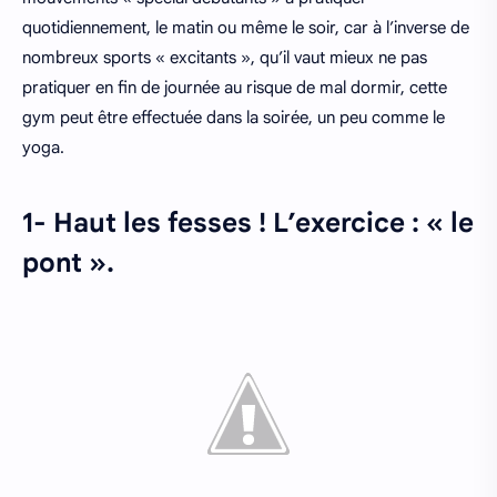
quotidiennement, le matin ou même le soir, car à l’inverse de
nombreux sports « excitants », qu’il vaut mieux ne pas
pratiquer en fin de journée au risque de mal dormir, cette
gym peut être effectuée dans la soirée, un peu comme le
yoga.
1- Haut les fesses ! L’exercice : « le
pont ».