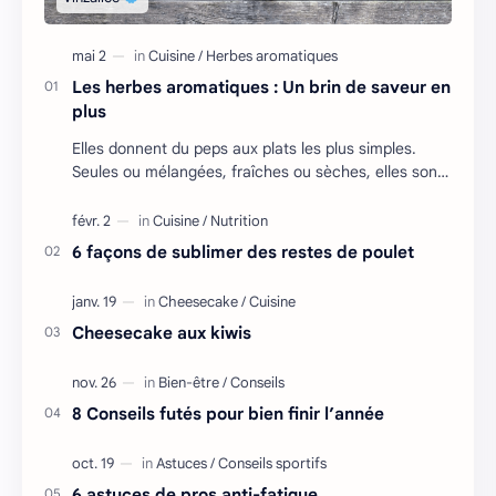
Les herbes aromatiques : Un brin de saveur en
plus
Elles donnent du peps aux plats les plus simples.
Seules ou mélangées, fraîches ou sèches, elles sont
à consommer sans modération ! Les …
6 façons de sublimer des restes de poulet
Cheesecake aux kiwis
8 Conseils futés pour bien finir l’année
6 astuces de pros anti-fatigue