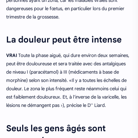
personnes ayant un zona, car les maladies virales sont
dangereuses pour le fœtus, en particulier lors du premier
trimestre de la grossesse.
La douleur peut être intense
VRAI
Toute la phase aiguë, qui dure environ deux semaines,
peut être douloureuse et sera traitée avec des antalgiques
de niveau I (paracétamol) à III (médicaments à base de
morphine) selon son intensité. «Il y a toutes les échelles de
douleur. Le zona le plus fréquent reste néanmoins celui qui
est faiblement douloureux. Et, à l'inverse de la varicelle, les
lésions ne démangent pas ›), précise le D'' Liard.
Seuls les gens âgés sont