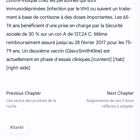
contre-indiqué chez les personnes qui sont
immunodéprimées (infection par le VIH) ou suivent un traite-
ment à base de cortisone à des doses importantes. Les 65-
74 ans bénéficient d'une prise en charge par la Sécurité
sociale de 30 % sur un coi-A de 127,24 C. Même
remboursement assuré jusqu'au 28 février 2017 pour les 75-
79 ans. Un deuxième vaccin (GlaxoSmithKline) est
actuellement en phase d'essais cliniques.[/content] [/tab]
[right-side]
#Santé