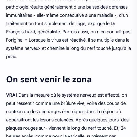
pathologie résulte généralement d'une baisse des défenses
immunitaires - elle-même consécutive à une maladie -, d'un
traitement ou tout simplement de l'âge, explique le Dr
François Liard, généraliste. Parfois aussi, on n'en connaît pas
l'origine. » Lorsque le virus est réactivé, il se multiplie dans le
système nerveux et chemine le long du nerf touché jusqu'à la
peau.
On sent venir le zona
VRAI
Dans la mesure où le système nerveux est affecté, on
peut ressentir comme une brûlure vive, voire des coups de
couteau ou des décharges électriques dans la région où
apparaîtront les lésions cutanées. Après quelques jours, des
plaques rouges sur- viennent le long du nerf touché. Et, 24
heures après. comme pour la varicelle, surgissent par