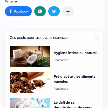
Ces posts pourraient vous intéresser
Hygiène intime au naturel
Pré diabète : les aliments
remèdes
Le défi de se
désintoxiquer du sucre