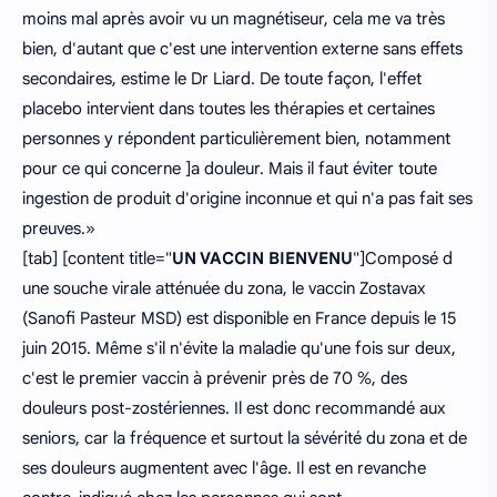
moins mal après avoir vu un magnétiseur, cela me va très
bien, d'autant que c'est une intervention externe sans effets
secondaires, estime le Dr Liard. De toute façon, l'effet
placebo intervient dans toutes les thérapies et certaines
personnes y répondent particulièrement bien, notamment
pour ce qui concerne ]a douleur. Mais il faut éviter toute
ingestion de produit d'origine inconnue et qui n'a pas fait ses
preuves.»
[tab] [content title="
UN VACCIN BIENVENU
"]Composé d
une souche virale atténuée du zona, le vaccin Zostavax
(Sanofi Pasteur MSD) est disponible en France depuis le 15
juin 2015. Même s'il n'évite la maladie qu'une fois sur deux,
c'est le premier vaccin à prévenir près de 70 %, des
douleurs post-zostériennes. Il est donc recommandé aux
seniors, car la fréquence et surtout la sévérité du zona et de
ses douleurs augmentent avec l'âge. Il est en revanche